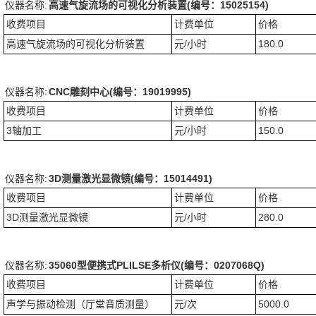
仪器名称:
高速气旋流场的可视化分析装置(编号：15025154)
收费项目
计费单位
价格
高速气旋流场的可视化分析装置
元/小时
180.0
仪器名称:
CNC雕刻中心(编号：19019995)
收费项目
计费单位
价格
3轴加工
元/小时
150.0
仪器名称:
3D测量激光显微镜(编号：15014491)
收费项目
计费单位
价格
3D测量激光显微镜
元/小时
280.0
仪器名称:
35060型便携式PLILSE多析仪(编号：0207068Q)
收费项目
计费单位
价格
声学与振动检测（厅堂音质测量）
元/次
5000.0