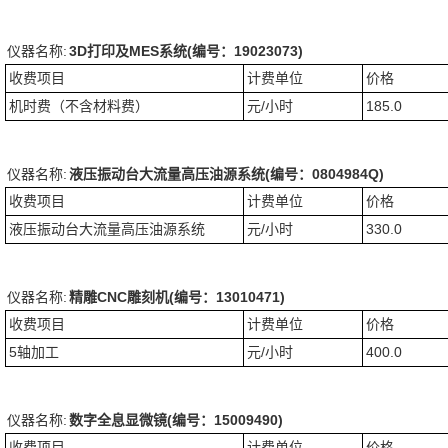
仪器名称:
3D打印及MES系统(编号：19023073)
收费项目
计费单位
价格
机时费（不含材料费）
元/小时
185.0
仪器名称:
液压振动台大流量高压油源系统(编号：0804984Q)
收费项目
计费单位
价格
液压振动台大流量高压油源系统
元/小时
330.0
仪器名称:
精雕CNC雕刻机(编号：13010471)
收费项目
计费单位
价格
5轴加工
元/小时
400.0
仪器名称:
数字全息显微镜(编号：15009490)
收费项目
计费单位
价格