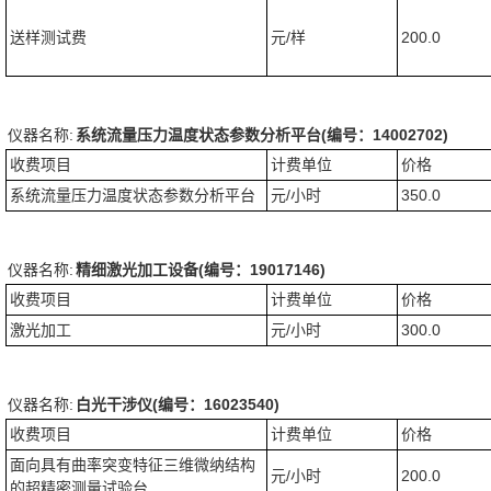
送样测试费
元/样
200.0
仪器名称:
系统流量压力温度状态参数分析平台(编号：14002702)
收费项目
计费单位
价格
系统流量压力温度状态参数分析平台
元/小时
350.0
仪器名称:
精细激光加工设备(编号：19017146)
收费项目
计费单位
价格
激光加工
元/小时
300.0
仪器名称:
白光干涉仪(编号：16023540)
收费项目
计费单位
价格
面向具有曲率突变特征三维微纳结构
元/小时
200.0
的超精密测量试验台