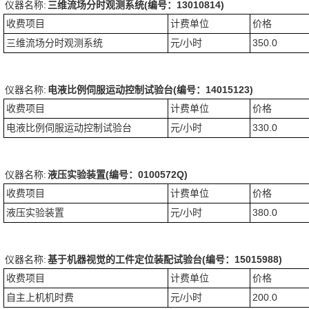
仪器名称:
三维流场分时观测系统(编号：13010814)
收费项目
计费单位
价格
三维流场分时观测系统
元/小时
350.0
仪器名称:
电液比例伺服运动控制试验台(编号：14015123)
收费项目
计费单位
价格
电液比例伺服运动控制试验台
元/小时
330.0
仪器名称:
液压实验装置(编号：0100572Q)
收费项目
计费单位
价格
液压实验装置
元/小时
380.0
仪器名称:
基于机器视觉的工件定位装配试验台(编号：15015988)
收费项目
计费单位
价格
自主上机机时费
元/小时
200.0