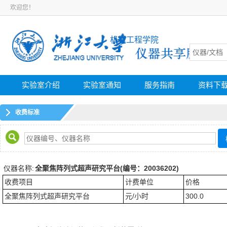
欢迎您！
机械工程学院
实验室介绍
实验室通知
服务指南
资料下
收费标准
仪器名称:
全聚焦阵列式超声研究平台(编号：20036202)
收费项目
计费单位
价格
全聚焦阵列式超声研究平台
元/小时
300.0