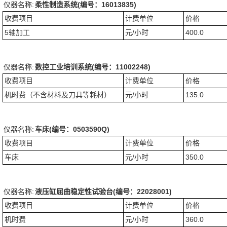
仪器名称:
柔性制造系统(编号：16013835)
收费项目
计费单位
价格
5轴加工
元/小时
400.0
仪器名称:
数控工业培训系统(编号：11002248)
收费项目
计费单位
价格
机时费（不含材料及刀具等耗材）
元/小时
135.0
仪器名称:
车床(编号：0503590Q)
收费项目
计费单位
价格
车床
元/小时
350.0
仪器名称:
液压缸屈曲稳定性试验台(编号：22028001)
收费项目
计费单位
价格
机时费
元/小时
360.0