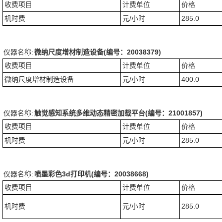
收费项目
计费单位
价格
机时费
元/小时
285.0
仪器名称:
微纳尺度增材制造设备(编号：20038379)
收费项目
计费单位
价格
微纳尺度增材制造设备
元/小时
400.0
仪器名称:
触觉感知系统多维动态精密加载平台(编号：21001857)
收费项目
计费单位
价格
机时费
元/小时
285.0
仪器名称:
喷墨彩色3d打印机(编号：20038668)
收费项目
计费单位
价格
机时费
元/小时
285.0