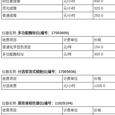
同位素成像
元/小时
400.0
荧光成像
元/小时
320.0
普通成像
元/小时
250.0
仪器名称:
多功能酶标仪(编号：17002600)
收费项目
计费单位
价格
普通化学显色测定
元/样
150.0
多功能酶标仪
元/样
300.0
仪器名称:
分选型流式细胞仪(编号：17005936)
收费项目
计费单位
价格
分选收费
元/小时
1200.0
仪器名称:
高效液相色谱仪(编号：11025194)
收费项目
计费单位
价格