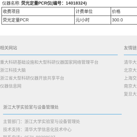
仪器名称:
荧光定量PCR仪(编号：14018324)
收费项目
计费单位
价格
荧光定量PCR
元/小时
300.0
相关网站
友情链
重大科研基础设施和大型科研仪器国家网络管理平台
清华大
浙江科技大脑
北京大
浙江省大型科研仪器开放共享平台
上海交
仪器信息网
南京大
复旦大
浙江大学实验室与设备管理处
主管部门：浙江大学实验室与设备管理处
技术支持：清华大学信息化技术中心