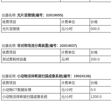
仪器名称:
光片显微镜(编号：22019055)
收费项目
计费单位
价格
光片显微镜
元/小时
500.0
仪器名称:
非对称场流分离装置(编号：22014037)
收费项目
计费单位
价格
测试费耗材自备
元/样
200.0
仪器名称:
小动物活体断层扫描成像系统(编号：19024136)
收费项目
计费单位
价格
小动物CT数据处理
元/小时
0.0
小动物活体断层扫描成像系统
元/小时
1200.0