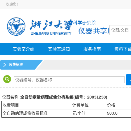
欢迎您！
生命科学研究院
实验室介绍
实验室通知
服务指南
资料下
收费标准
仪器名称:
全自动定量病理成像分析系统(编号：20031238)
收费项目
计费单位
价格
全自动病理成像收费标准
元/小时
500.0