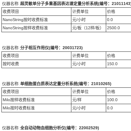
仪器名称:
超灵敏单分子多重基因表达谱定量分析系统(编号：21011143
收费项目
计费单位
价格
NanoString按时收费标准
元/小时
0.0
NanoString按样收费标准
元/板（12样/板）
2500.0
仪器名称:
分子相互作用仪(编号：20031723)
收费项目
计费单位
价格
按时收费
元/小时
150.0
仪器名称:
单细胞蛋白质表达定量分析系统(编号：21010265)
收费项目
计费单位
价格
Milo按样收费标准
元/样
100.0
Milo按时收费标准
元/小时
0.0
仪器名称:
全自动动物血细胞分析仪(编号：22002529)