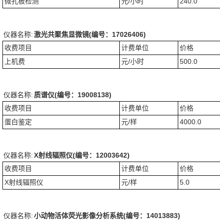
微孔板检测
元/小时
240.0
仪器名称:
激光共聚焦显微镜(编号：17026406)
收费项目
计费单位
价格
上机费
元/小时
500.0
仪器名称:
质谱仪(编号：19008138)
收费项目
计费单位
价格
蛋白鉴定
元/样
4000.0
仪器名称:
X射线辐照仪(编号：12003642)
收费项目
计费单位
价格
X射线辐照仪
元/样
5.0
仪器名称:
小动物活体荧光影像分析系统(编号：14013883)