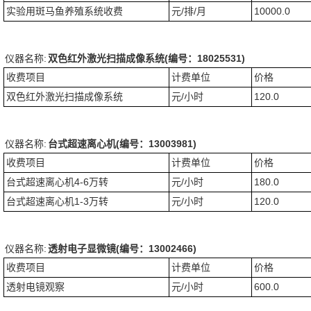
实验用斑马鱼养殖系统收费
元/排/月
10000.0
仪器名称:
双色红外激光扫描成像系统(编号：18025531)
收费项目
计费单位
价格
双色红外激光扫描成像系统
元/小时
120.0
仪器名称:
台式超速离心机(编号：13003981)
收费项目
计费单位
价格
台式超速离心机4-6万转
元/小时
180.0
台式超速离心机1-3万转
元/小时
120.0
仪器名称:
透射电子显微镜(编号：13002466)
收费项目
计费单位
价格
透射电镜观察
元/小时
600.0