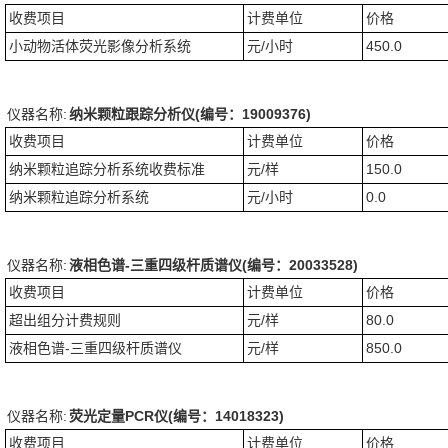
收费项目
计费单位
价格
小动物活体荧光影像分析系统
元/小时
450.0
仪器名称:
纳米颗粒跟踪分析仪(编号：19009376)
收费项目
计费单位
价格
纳米颗粒追踪分析系统收费标准
元/样
150.0
纳米颗粒追踪分析系统
元/小时
0.0
仪器名称:
液相色谱-三重四级杆质谱仪(编号：20033528)
收费项目
计费单位
价格
超出组分计费规则
元/样
80.0
液相色谱-三重四级杆质谱仪
元/样
850.0
仪器名称:
荧光定量PCR仪(编号：14018323)
收费项目
计费单位
价格