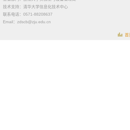
技术支持：清华大学信息化技术中心
联系电话：0571-88208637
Email：zdscb@zju.edu.cn
首页