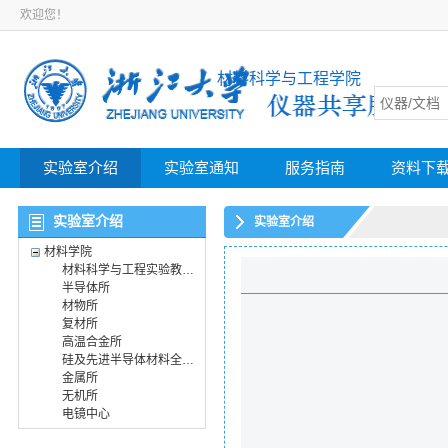
欢迎您！
材料科学与工程学院
实验室介绍
实验室通知
服务指南
资料下
实验室介绍
实验室介绍
材料学院
材料科学与工程实验教学中心
半导体所
材物所
复材所
高温合金所
硅及先进半导体材料全国重点实验室
金属所
无机所
电镜中心