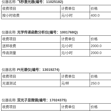
仪器名称:
飞秒激光器(编号：11025182)
收费项目
计费单位
价格
按小时收费
元/小时
400.0
仪器名称:
光学传递函数分析仪(编号：1001768Q)
收费项目
计费单位
价格
送样收费
元/小时
2000.0
传函测量
元/小时
2000.0
仪器名称:
PI光谱仪(编号：13019274)
收费项目
计费单位
价格
光谱测试
元/样
250.0
仪器名称:
双光子显微镜(编号：17024375)
收费项目
计费单位
价格