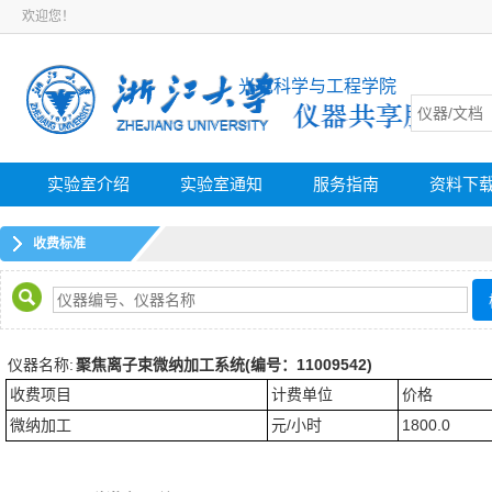
欢迎您！
光电科学与工程学院
实验室介绍
实验室通知
服务指南
资料下
收费标准
仪器名称:
聚焦离子束微纳加工系统(编号：11009542)
收费项目
计费单位
价格
微纳加工
元/小时
1800.0