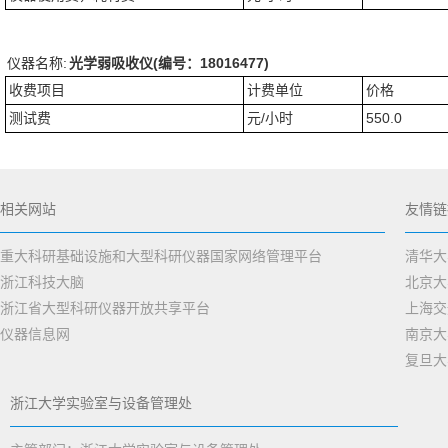
仪器名称:
光学弱吸收仪(编号：18016477)
收费项目
计费单位
价格
测试费
元/小时
550.0
相关网站
友情链
重大科研基础设施和大型科研仪器国家网络管理平台
清华大
浙江科技大脑
北京大
浙江省大型科研仪器开放共享平台
上海交
仪器信息网
南京大
复旦大
浙江大学实验室与设备管理处