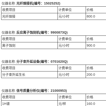
仪器名称:
光纤熔接机(编号：15025252)
收费项目
计费单位
价格
光纤熔接
元/小时
800.0
仪器名称:
反应离子蚀刻机(编号：9900873Q)
收费项目
计费单位
价格
离子蚀刻
元/小时
900.0
仪器名称:
分子束外延设备(编号：0701620Q)
收费项目
计费单位
价格
分子束外延生长
元/小时
200.0
仪器名称:
信号质量分析仪(编号：21000953)
收费项目
计费单位
价格
1H谱
元/样
160.0