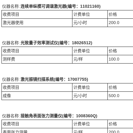
仪器名称:
连续单纵模可调谐激光器(编号：11021160)
收费项目
计费单位
价格
激光器使用
元/小时
200.0
仪器名称:
光致量子效率测试仪(编号：18026512)
收费项目
计费单位
价格
测样费
元/样
100.0
仪器名称:
激光振镜扫描系统(编号：17007755)
收费项目
计费单位
价格
成像
元/小时
500.0
仪器名称:
接触角表面张力测量仪(编号：1008360Q)
收费项目
计费单位
价格
表面张力测量
元/样
200.0