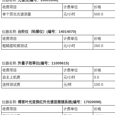
仪器名称:
光谱仪(编号：20001696)
收费项目
计费单位
价格
单个荧光光谱测量
元/小时
500.0
仪器名称:
台阶仪（轮廓仪）(编号：14014070)
收费项目
计费单位
价格
粗糙度轮廓测试
元/小时
260.0
仪器名称:
外量子效率仪(编号：11009615)
收费项目
计费单位
价格
自主上机费
元/小时
0.0
送样测试费
元/样
100.0
仪器名称:
傅里叶光变换红外光谱显微镜系统(编号：17020098)
收费项目
计费单位
价格