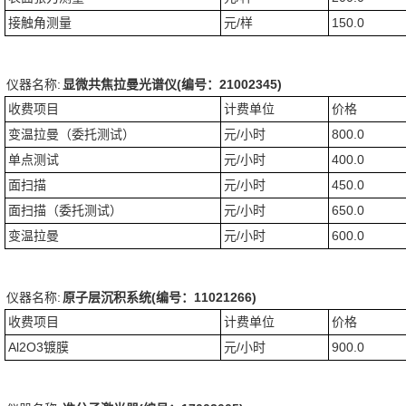
接触角测量
元/样
150.0
仪器名称:
显微共焦拉曼光谱仪(编号：21002345)
收费项目
计费单位
价格
变温拉曼（委托测试）
元/小时
800.0
单点测试
元/小时
400.0
面扫描
元/小时
450.0
面扫描（委托测试）
元/小时
650.0
变温拉曼
元/小时
600.0
仪器名称:
原子层沉积系统(编号：11021266)
收费项目
计费单位
价格
Al2O3镀膜
元/小时
900.0