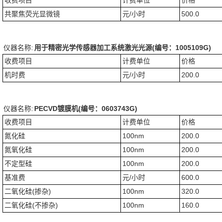
收费项目
计费单位
价格
共聚焦荧光显微镜
元/小时
500.0
仪器名称:
用于精密光学传感器加工系统激光光源(编号：1005109G)
收费项目
计费单位
价格
机时费
元/小时
200.0
仪器名称:
PECVD镀膜机(编号：0603743G)
收费项目
计费单位
价格
氮化硅
100nm
200.0
氮氧化硅
100nm
200.0
不定型硅
100nm
200.0
基准费
元/小时
600.0
二氧化硅(掺杂)
100nm
320.0
二氧化硅(不掺杂)
100nm
160.0