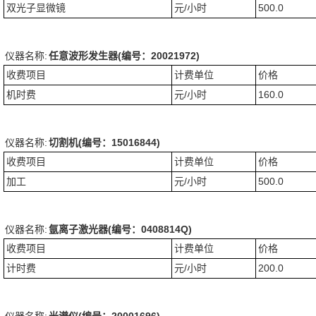
双光子显微镜
元/小时
500.0
仪器名称:
任意波形发生器(编号：20021972)
收费项目
计费单位
价格
机时费
元/小时
160.0
仪器名称:
切割机(编号：15016844)
收费项目
计费单位
价格
加工
元/小时
500.0
仪器名称:
氩离子激光器(编号：0408814Q)
收费项目
计费单位
价格
计时费
元/小时
200.0