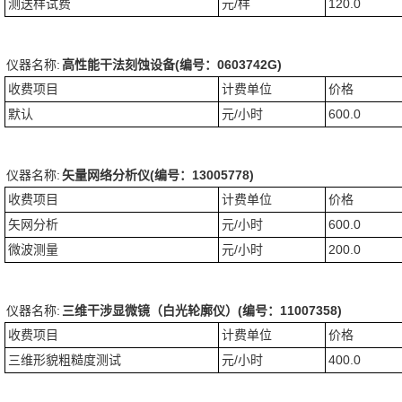
测送样试费
元/样
120.0
仪器名称:
高性能干法刻蚀设备(编号：0603742G)
收费项目
计费单位
价格
默认
元/小时
600.0
仪器名称:
矢量网络分析仪(编号：13005778)
收费项目
计费单位
价格
矢网分析
元/小时
600.0
微波测量
元/小时
200.0
仪器名称:
三维干涉显微镜（白光轮廓仪）(编号：11007358)
收费项目
计费单位
价格
三维形貌粗糙度测试
元/小时
400.0