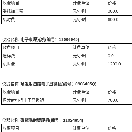
收费项目
计费单位
价格
委托加工费
元/小时
300.0
机时费
元/小时
600.0
仪器名称:
电子束曝光机(编号：13006945)
收费项目
计费单位
价格
送样费
元/小时
0.0
机时费
元/小时
1200.0
仪器名称:
场发射扫描电子显微镜(编号：0906405Q)
收费项目
计费单位
价格
场发射扫描电子显微镜
元/小时
700.0
仪器名称:
磁控溅射镀膜机(编号：11024654)
收费项目
计费单位
价格