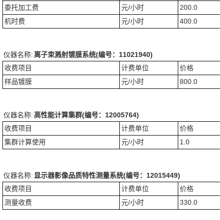
委托加工费
元/小时
200.0
机时费
元/小时
400.0
仪器名称:
离子束溅射镀膜系统(编号：11021940)
收费项目
计费单位
价格
样品镀膜
元/小时
800.0
仪器名称:
高性能计算集群(编号：12005764)
收费项目
计费单位
价格
集群计算使用
元/小时
1.0
仪器名称:
显示器影像品质特性测量系统(编号：12015449)
收费项目
计费单位
价格
测量收费
元/小时
330.0