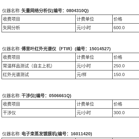
仪器名称:
矢量网络分析仪(编号：0804310Q)
收费项目
计费单位
价格
矢网分析
元/小时
600.0
仪器名称:
傅里叶红外光谱仪（FTIR）(编号：15014527)
收费项目
计费单位
价格
常温样品测试（自主上机）
元/小时
250.0
红外光谱测试
元/样
150.0
仪器名称:
干涉仪(编号：0506661Q)
收费项目
计费单位
价格
干涉仪
元/小时
300.0
仪器名称:
电子束蒸发镀膜机(编号：16011420)