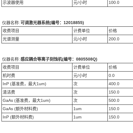
示波器使用
元/小时
100.0
仪器名称:
可调激光器系统(编号：12018855)
收费项目
计费单位
价格
光谱测量
元/小时
200.0
仪器名称:
感应耦合等离子刻蚀机(编号：0805508Q)
收费项目
计费单位
价格
机时费
元/小时
0.0
InP (基准费，最大1um)
次
400.0
清洁费
次
150.0
GaAs (基准费，最大1um)
次
500.0
GaAs (额外材料费)
1um
150.0
InP (额外材料费)
1um
150.0